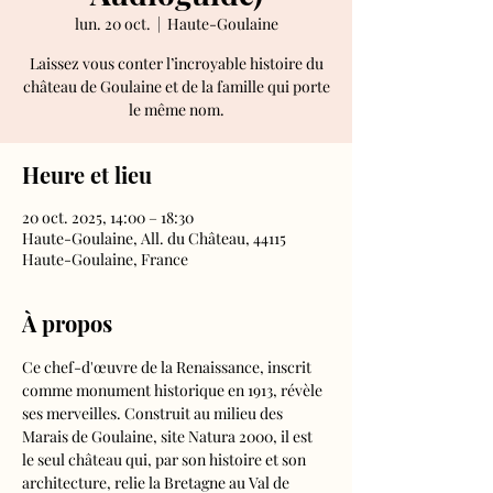
lun. 20 oct.
  |  
Haute-Goulaine
Laissez vous conter l’incroyable histoire du
château de Goulaine et de la famille qui porte
le même nom.
Heure et lieu
20 oct. 2025, 14:00 – 18:30
Haute-Goulaine, All. du Château, 44115
Haute-Goulaine, France
À propos
Ce chef-d'œuvre de la Renaissance, inscrit 
comme monument historique en 1913, révèle 
ses merveilles. Construit au milieu des 
Marais de Goulaine, site Natura 2000, il est 
le seul château qui, par son histoire et son 
architecture, relie la Bretagne au Val de 