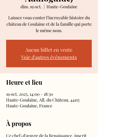
dim. 19 oct.
  |  
Haute-Goulaine
Laissez vous conter l’incroyable histoire du
château de Goulaine et de la famille qui porte
le même nom.
Aucun billet en vente
Voir d'autres événements
Heure et lieu
19 oct. 2025, 14:00 – 18:30
Haute-Goulaine, All. du Château, 44115
Haute-Goulaine, France
À propos
Ce chef-d'œuvre de la Renaissance, inscrit 