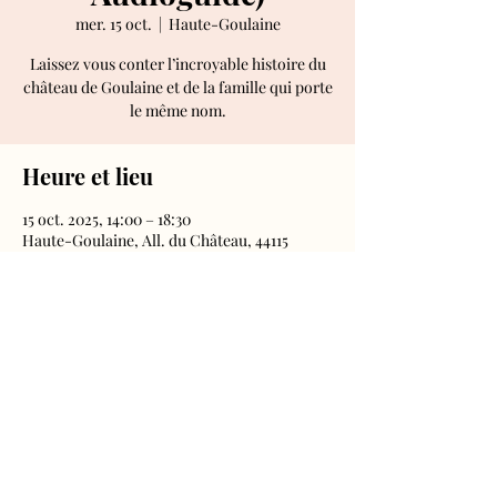
mer. 15 oct.
  |  
Haute-Goulaine
Laissez vous conter l’incroyable histoire du
château de Goulaine et de la famille qui porte
le même nom.
Heure et lieu
15 oct. 2025, 14:00 – 18:30
Haute-Goulaine, All. du Château, 44115
Haute-Goulaine, France
Château de Goulaine