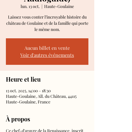
lun. 13 oct.
  |  
Haute-Goulaine
Laissez vous conter l’incroyable histoire du
château de Goulaine et de la famille qui porte
le même nom.
Aucun billet en vente
Voir d'autres événements
Heure et lieu
13 oct. 2025, 14:00 – 18:30
Haute-Goulaine, All. du Château, 44115
Haute-Goulaine, France
À propos
Ce chef-d'œuvre de la Renaissance, inscrit 