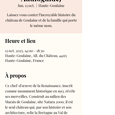
lun. 13 oct.
  |  
Haute-Goulaine
Laissez vous conter l’incroyable histoire du
château de Goulaine et de la famille qui porte
le même nom.
Heure et lieu
13 oct. 2025, 14:00 – 18:30
Haute-Goulaine, All. du Château, 44115
Haute-Goulaine, France
À propos
Ce chef-d'œuvre de la Renaissance, inscrit 
comme monument historique en 1913, révèle 
ses merveilles. Construit au milieu des 
Marais de Goulaine, site Natura 2000, il est 
le seul château qui, par son histoire et son 
architecture, relie la Bretagne au Val de 