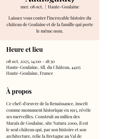
mer. 08 oct.
  |  
Haute-Goulaine
Laissez vous conter l’incroyable histoire du
château de Goulaine et de la famille qui porte
le même nom.
Heure et lieu
08 oct. 2025, 14:00 – 18:30
Haute-Goulaine, All. du Château, 44115
Haute-Goulaine, France
À propos
Ce chef-d'œuvre de la Renaissance, inscrit 
comme monument historique en 1913, révèle 
ses merveilles. Construit au milieu des 
Marais de Goulaine, site Natura 2000, il est 
le seul château qui, par son histoire et son 
architecture, relie la Bretagne au Val de 