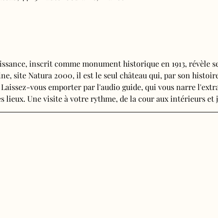
issance, inscrit comme monument historique en 1913, révèle se
e, site Natura 2000, il est le seul château qui, par son histoire
 Laissez-vous emporter par l'audio guide, qui vous narre l'extra
s lieux. Une visite à votre rythme, de la cour aux intérieurs et j