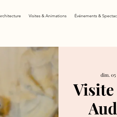
Architecture
Visites & Animations
Événements & Spectac
dim. 05 
Visite
Aud