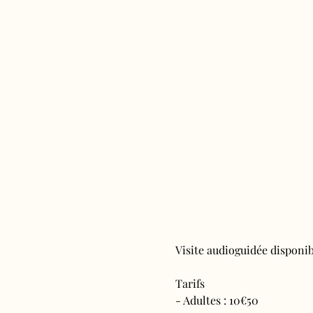
Visite audioguidée disponibl
Tarifs 
- Adultes : 10€50