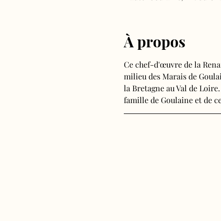
À propos
Ce chef-d'œuvre de la Rena
milieu des Marais de Goulain
la Bretagne au Val de Loire.
famille de Goulaine et de ce