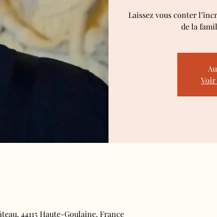
Laissez vous conter l’inc
de la fami
Au
Voir
âteau, 44115 Haute-Goulaine, France