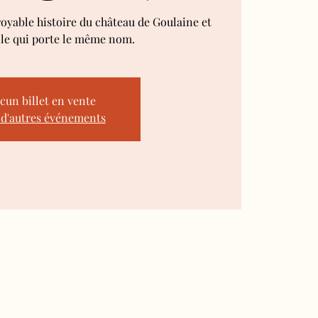
royable histoire du château de Goulaine et
lle qui porte le même nom.
cun billet en vente
 d'autres événements