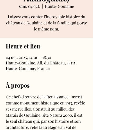
sam. 04 oct.
  |  
Haute-Goulaine
Laissez vous conter l’incroyable histoire du
château de Goulaine et de la famille qui porte
le même nom.
Heure et lieu
04 oct. 2025, 14:00 – 18:30
Haute-Goulaine, All. du Château, 44115
Haute-Goulaine, France
À propos
Ce chef-d'œuvre de la Renaissance, inscrit 
comme monument historique en 1913, révèle 
ses merveilles. Construit au milieu des 
Marais de Goulaine, site Natura 2000, il est 
le seul château qui, par son histoire et son 
architecture, relie la Bretagne au Val de 