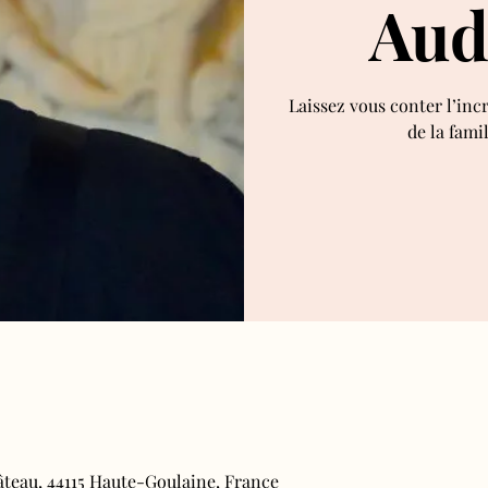
Aud
Laissez vous conter l’inc
de la fami
âteau, 44115 Haute-Goulaine, France