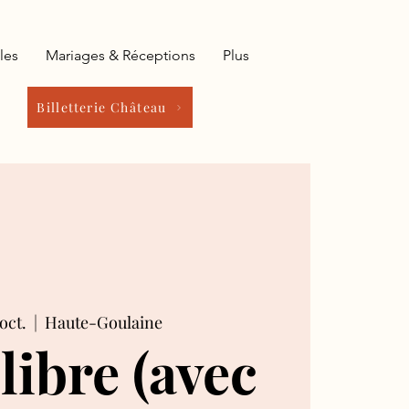
les
Mariages & Réceptions
Plus
Billetterie Château
oct.
  |  
Haute-Goulaine
 libre (avec