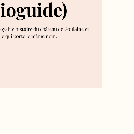
ioguide)
royable histoire du château de Goulaine et
lle qui porte le même nom.