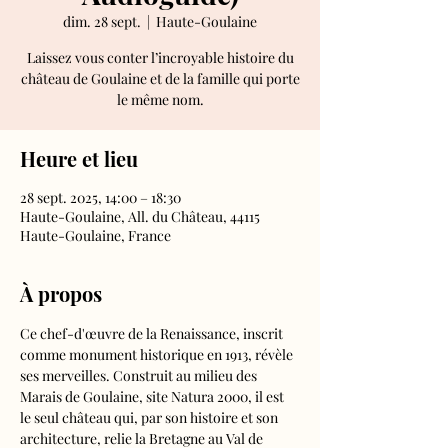
dim. 28 sept.
  |  
Haute-Goulaine
Laissez vous conter l’incroyable histoire du
château de Goulaine et de la famille qui porte
le même nom.
Heure et lieu
28 sept. 2025, 14:00 – 18:30
Haute-Goulaine, All. du Château, 44115
Haute-Goulaine, France
À propos
Ce chef-d'œuvre de la Renaissance, inscrit 
comme monument historique en 1913, révèle 
ses merveilles. Construit au milieu des 
Marais de Goulaine, site Natura 2000, il est 
le seul château qui, par son histoire et son 
architecture, relie la Bretagne au Val de 