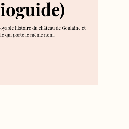
ioguide)
royable histoire du château de Goulaine et
lle qui porte le même nom.