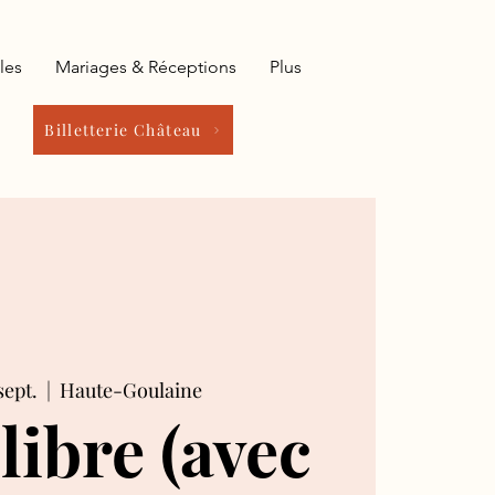
les
Mariages & Réceptions
Plus
Billetterie Château
sept.
  |  
Haute-Goulaine
 libre (avec