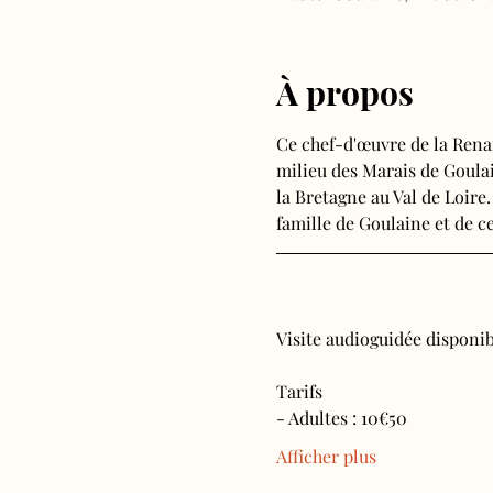
À propos
Ce chef-d'œuvre de la Rena
milieu des Marais de Goulain
la Bretagne au Val de Loire.
famille de Goulaine et de ce
Visite audioguidée disponibl
Tarifs 
- Adultes : 10€50
Afficher plus