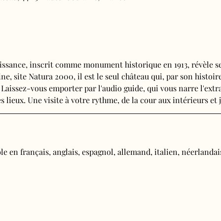
issance, inscrit comme monument historique en 1913, révèle se
e, site Natura 2000, il est le seul château qui, par son histoire
 Laissez-vous emporter par l'audio guide, qui vous narre l'extra
s lieux. Une visite à votre rythme, de la cour aux intérieurs et j
e en français, anglais, espagnol, allemand, italien, néerlandais