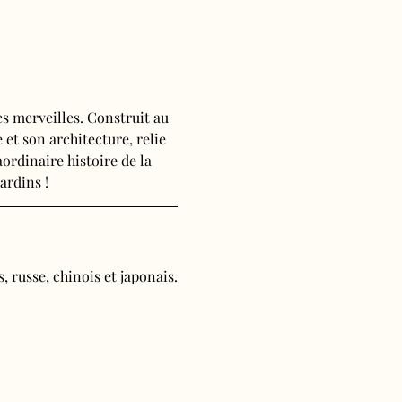
s merveilles. Construit au 
 et son architecture, relie 
ordinaire histoire de la 
ardins !
, russe, chinois et japonais.