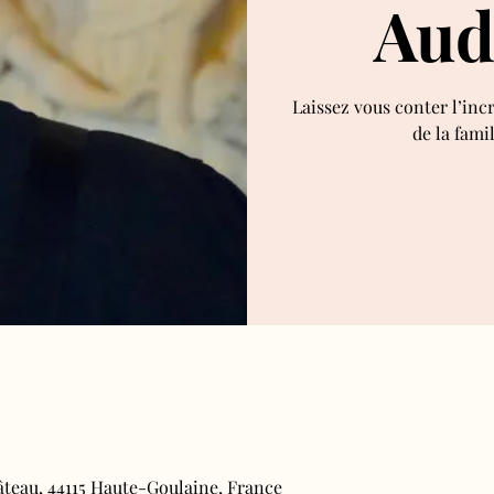
Aud
Laissez vous conter l’inc
de la fami
âteau, 44115 Haute-Goulaine, France