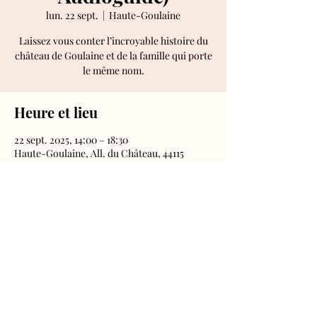
lun. 22 sept.
  |  
Haute-Goulaine
Laissez vous conter l’incroyable histoire du
château de Goulaine et de la famille qui porte
le même nom.
Heure et lieu
22 sept. 2025, 14:00 – 18:30
Haute-Goulaine, All. du Château, 44115
Haute-Goulaine, France
Château de Goulaine