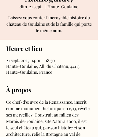
dim. 21 sept.
  |  
Haute-Goulaine
Laissez vous conter l’incroyable histoire du
château de Goulaine et de la famille qui porte
le même nom.
Heure et lieu
21 sept. 2025, 14:00 – 18:30
Haute-Goulaine, All. du Château, 44115
Haute-Goulaine, France
À propos
Ce chef-d'œuvre de la Renaissance, inscrit 
comme monument historique en 1913, révèle 
ses merveilles. Construit au milieu des 
Marais de Goulaine, site Natura 2000, il est 
le seul château qui, par son histoire et son 
architecture, relie la Bretagne au Val de 