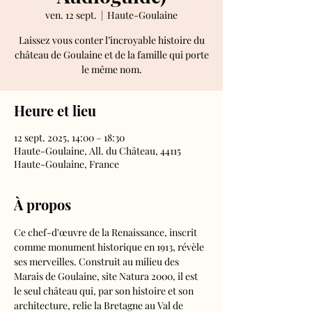
ven. 12 sept.
  |  
Haute-Goulaine
Laissez vous conter l’incroyable histoire du
château de Goulaine et de la famille qui porte
le même nom.
Heure et lieu
12 sept. 2025, 14:00 – 18:30
Haute-Goulaine, All. du Château, 44115
Haute-Goulaine, France
À propos
Ce chef-d'œuvre de la Renaissance, inscrit 
comme monument historique en 1913, révèle 
ses merveilles. Construit au milieu des 
Marais de Goulaine, site Natura 2000, il est 
le seul château qui, par son histoire et son 
architecture, relie la Bretagne au Val de 