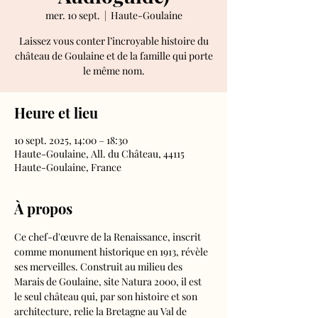
mer. 10 sept.
  |  
Haute-Goulaine
Laissez vous conter l’incroyable histoire du
château de Goulaine et de la famille qui porte
le même nom.
Heure et lieu
10 sept. 2025, 14:00 – 18:30
Haute-Goulaine, All. du Château, 44115
Haute-Goulaine, France
À propos
Ce chef-d'œuvre de la Renaissance, inscrit 
comme monument historique en 1913, révèle 
ses merveilles. Construit au milieu des 
Marais de Goulaine, site Natura 2000, il est 
le seul château qui, par son histoire et son 
architecture, relie la Bretagne au Val de 