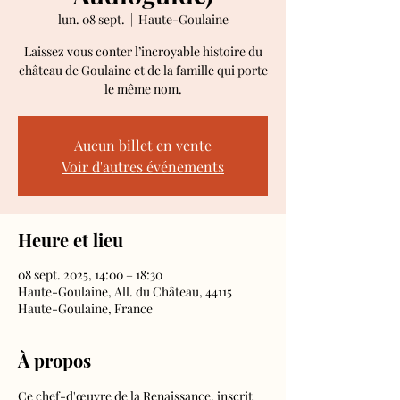
lun. 08 sept.
  |  
Haute-Goulaine
Laissez vous conter l’incroyable histoire du
château de Goulaine et de la famille qui porte
le même nom.
Aucun billet en vente
Voir d'autres événements
Heure et lieu
08 sept. 2025, 14:00 – 18:30
Haute-Goulaine, All. du Château, 44115
Haute-Goulaine, France
À propos
Ce chef-d'œuvre de la Renaissance, inscrit 