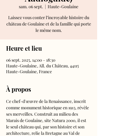
sam. 06 sept.
  |  
Haute-Goulaine
Laissez vous conter l’incroyable histoire du
château de Goulaine et de la famille qui porte
le même nom.
Heure et lieu
06 sept. 2025, 14:00 – 18:30
Haute-Goulaine, All. du Château, 44115
Haute-Goulaine, France
À propos
Ce chef-d'œuvre de la Renaissance, inscrit 
comme monument historique en 1913, révèle 
ses merveilles. Construit au milieu des 
Marais de Goulaine, site Natura 2000, il est 
le seul château qui, par son histoire et son 
architecture, relie la Bretagne au Val de 