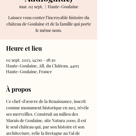
mar. 02 sept.
  |  
Haute-Goulaine
Laissez vous conter l’incroyable histoire du
château de Goulaine et de la famille qui porte
le même nom.
Heure et lieu
02 sept. 2025, 14:00 – 18:30
Haute-Goulaine, All. du Château, 44115
Haute-Goulaine, France
À propos
Ce chef-d'œuvre de la Renaissance, inscrit 
comme monument historique en 1913, révèle 
ses merveilles. Construit au milieu des 
Marais de Goulaine, site Natura 2000, il est 
le seul château qui, par son histoire et son 
architecture, relie la Bretagne au Val de 