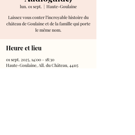
lun. 01 sept.
  |  
Haute-Goulaine
Laissez vous conter l’incroyable histoire du
château de Goulaine et de la famille qui porte
le même nom.
Heure et lieu
01 sept. 2025, 14:00 – 18:30
Haute-Goulaine, All. du Château, 44115
Haute-Goulaine, France
Château de Goulaine