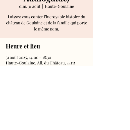
dim. 31 août
  |  
Haute-Goulaine
Laissez vous conter l’incroyable histoire du
château de Goulaine et de la famille qui porte
le même nom.
Heure et lieu
31 août 2025, 14:00 – 18:30
Haute-Goulaine, All. du Château, 44115
Haute-Goulaine, France
Château de Goulaine