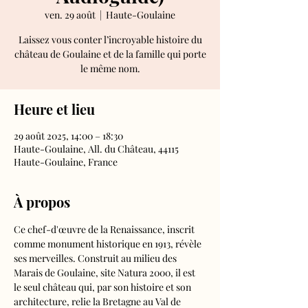
ven. 29 août
  |  
Haute-Goulaine
Laissez vous conter l’incroyable histoire du
château de Goulaine et de la famille qui porte
le même nom.
Heure et lieu
29 août 2025, 14:00 – 18:30
Haute-Goulaine, All. du Château, 44115
Haute-Goulaine, France
À propos
Ce chef-d'œuvre de la Renaissance, inscrit 
comme monument historique en 1913, révèle 
ses merveilles. Construit au milieu des 
Marais de Goulaine, site Natura 2000, il est 
le seul château qui, par son histoire et son 
architecture, relie la Bretagne au Val de 