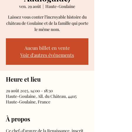
ven. 29 août
  |  
Haute-Goulaine
Laissez vous conter l’incroyable histoire du
château de Goulaine et de la famille qui porte
le même nom.
Aucun billet en vente
Voir d'autres événements
Heure et lieu
29 août 2025, 14:00 – 18:30
Haute-Goulaine, All. du Château, 44115
Haute-Goulaine, France
À propos
Ce chef-d'œuvre de la Renaissance, inscrit 