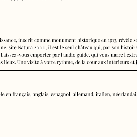
issance, inscrit comme monument historique en 1913, révèle se
e, site Natura 2000, il est le seul château qui, par son histoire
 Laissez-vous emporter par l'audio guide, qui vous narre l'extra
s lieux. Une visite à votre rythme, de la cour aux intérieurs et j
e en français, anglais, espagnol, allemand, italien, néerlandais