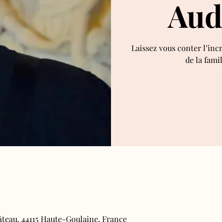
Aud
Laissez vous conter l’inc
de la fami
âteau, 44115 Haute-Goulaine, France