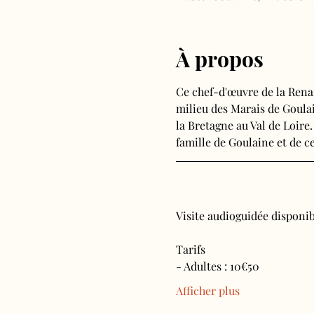
À propos
Ce chef-d'œuvre de la Rena
milieu des Marais de Goulain
la Bretagne au Val de Loire.
famille de Goulaine et de ce
Visite audioguidée disponibl
Tarifs 
- Adultes : 10€50
Afficher plus