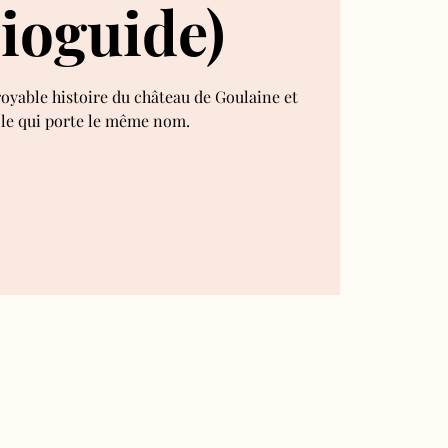
ioguide)
royable histoire du château de Goulaine et
lle qui porte le même nom.