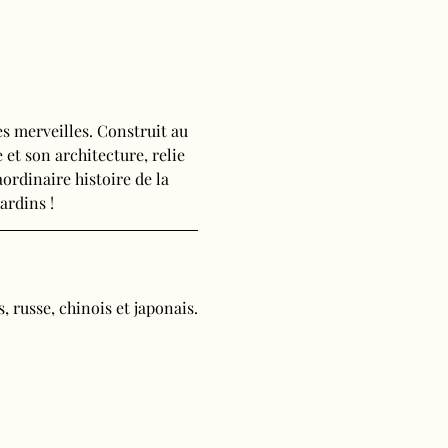
s merveilles. Construit au 
 et son architecture, relie 
ordinaire histoire de la 
ardins !
, russe, chinois et japonais.