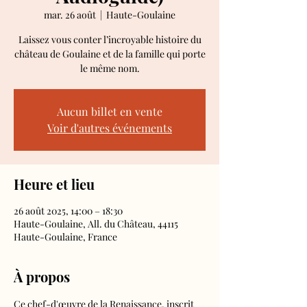
mar. 26 août
  |  
Haute-Goulaine
Laissez vous conter l’incroyable histoire du
château de Goulaine et de la famille qui porte
le même nom.
Aucun billet en vente
Voir d'autres événements
Heure et lieu
26 août 2025, 14:00 – 18:30
Haute-Goulaine, All. du Château, 44115
Haute-Goulaine, France
À propos
Ce chef-d'œuvre de la Renaissance, inscrit 