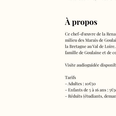
À propos
Ce chef-d'œuvre de la Rena
milieu des Marais de Goulain
la Bretagne au Val de Loire.
famille de Goulaine et de ce
Visite audioguidée disponibl
Tarifs 
- Adultes : 10€50
- Enfants de 5 à 16 ans : 5€5
- Réduits (étudiants, deman