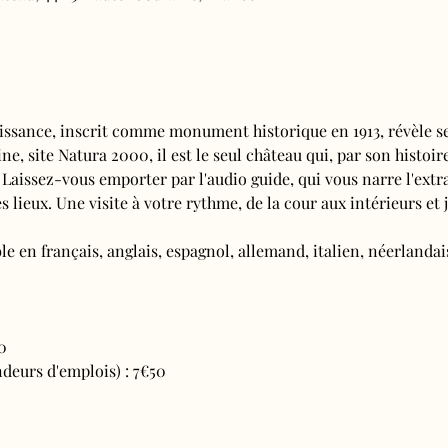
issance, inscrit comme monument historique en 1913, révèle se
e, site Natura 2000, il est le seul château qui, par son histoire
 Laissez-vous emporter par l'audio guide, qui vous narre l'extra
s lieux. Une visite à votre rythme, de la cour aux intérieurs et j
e en français, anglais, espagnol, allemand, italien, néerlandais
0
deurs d'emplois) : 7€50