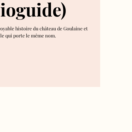
ioguide)
royable histoire du château de Goulaine et
lle qui porte le même nom.