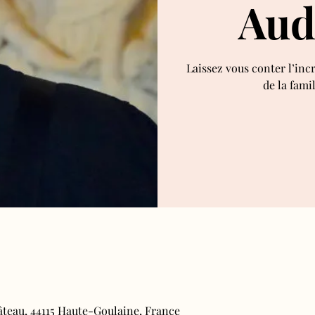
Aud
Laissez vous conter l’inc
de la fami
âteau, 44115 Haute-Goulaine, France