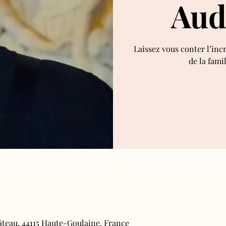
Aud
Laissez vous conter l’inc
de la fami
âteau, 44115 Haute-Goulaine, France