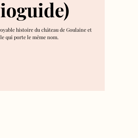
ioguide)
royable histoire du château de Goulaine et
lle qui porte le même nom.