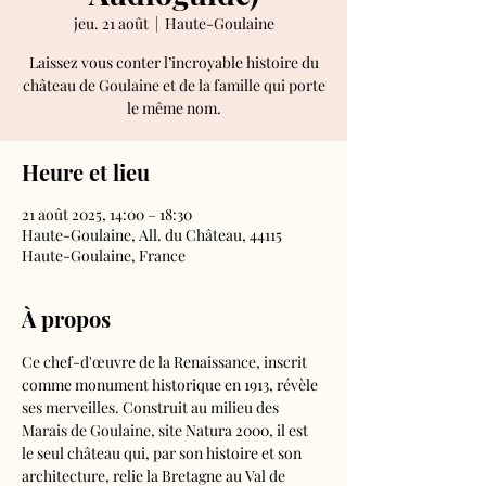
jeu. 21 août
  |  
Haute-Goulaine
Laissez vous conter l’incroyable histoire du
château de Goulaine et de la famille qui porte
le même nom.
Heure et lieu
21 août 2025, 14:00 – 18:30
Haute-Goulaine, All. du Château, 44115
Haute-Goulaine, France
À propos
Ce chef-d'œuvre de la Renaissance, inscrit 
comme monument historique en 1913, révèle 
ses merveilles. Construit au milieu des 
Marais de Goulaine, site Natura 2000, il est 
le seul château qui, par son histoire et son 
architecture, relie la Bretagne au Val de 