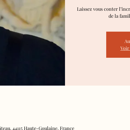
Laissez vous conter l’inc
de la fami
Au
Voir
âteau, 44115 Haute-Goulaine, France