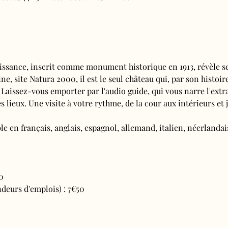
issance, inscrit comme monument historique en 1913, révèle se
e, site Natura 2000, il est le seul château qui, par son histoire
 Laissez-vous emporter par l'audio guide, qui vous narre l'extra
s lieux. Une visite à votre rythme, de la cour aux intérieurs et j
e en français, anglais, espagnol, allemand, italien, néerlandais
0
deurs d'emplois) : 7€50