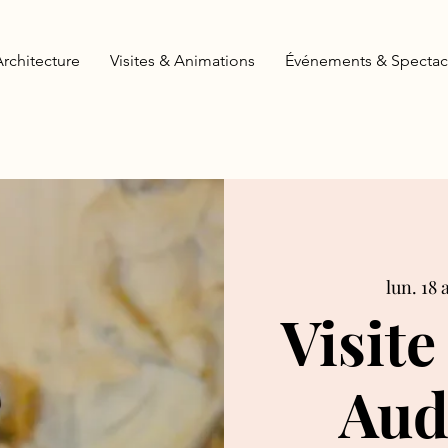
Architecture
Visites & Animations
Événements & Spectac
lun. 18 
Visite
Aud