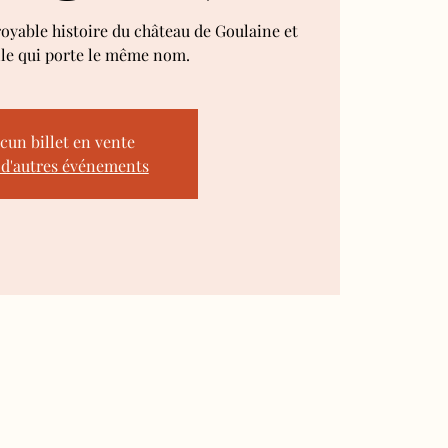
royable histoire du château de Goulaine et
lle qui porte le même nom.
cun billet en vente
 d'autres événements