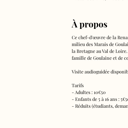
À propos
Ce chef-d'œuvre de la Rena
milieu des Marais de Goulain
la Bretagne au Val de Loire.
famille de Goulaine et de ce
Visite audioguidée disponibl
Tarifs 
- Adultes : 10€50
- Enfants de 5 à 16 ans : 5€5
- Réduits (étudiants, deman