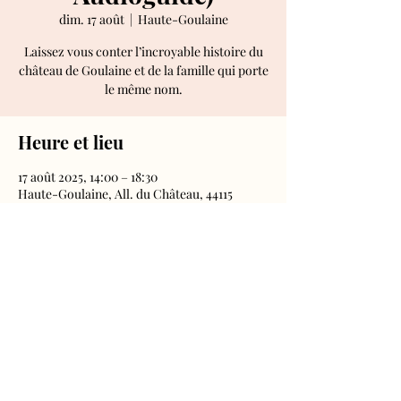
dim. 17 août
  |  
Haute-Goulaine
Laissez vous conter l’incroyable histoire du
château de Goulaine et de la famille qui porte
le même nom.
Heure et lieu
17 août 2025, 14:00 – 18:30
Haute-Goulaine, All. du Château, 44115
Haute-Goulaine, France
Château de Goulaine