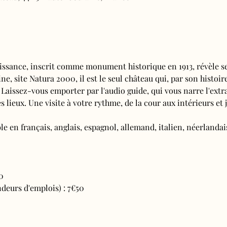
issance, inscrit comme monument historique en 1913, révèle se
e, site Natura 2000, il est le seul château qui, par son histoire
 Laissez-vous emporter par l'audio guide, qui vous narre l'extra
s lieux. Une visite à votre rythme, de la cour aux intérieurs et j
e en français, anglais, espagnol, allemand, italien, néerlandais
0
deurs d'emplois) : 7€50