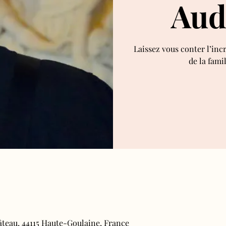
Aud
Laissez vous conter l’inc
de la fami
âteau, 44115 Haute-Goulaine, France