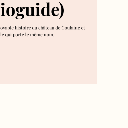
ioguide)
royable histoire du château de Goulaine et
lle qui porte le même nom.