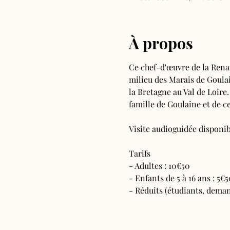
À propos
Ce chef-d'œuvre de la Rena
milieu des Marais de Goulain
la Bretagne au Val de Loire.
famille de Goulaine et de ce
Visite audioguidée disponibl
Tarifs 
- Adultes : 10€50
- Enfants de 5 à 16 ans : 5€5
- Réduits (étudiants, deman