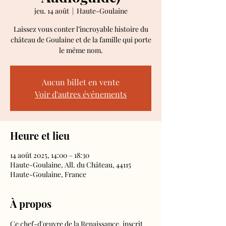
jeu. 14 août
  |  
Haute-Goulaine
Laissez vous conter l’incroyable histoire du
château de Goulaine et de la famille qui porte
le même nom.
Aucun billet en vente
Voir d'autres événements
Heure et lieu
14 août 2025, 14:00 – 18:30
Haute-Goulaine, All. du Château, 44115
Haute-Goulaine, France
À propos
Ce chef-d'œuvre de la Renaissance, inscrit 