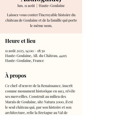
lun. 11 août
  |  
Haute-Goulaine
Laissez vous conter l’incroyable histoire du
château de Goulaine et de la famille qui porte
le même nom.
Heure et lieu
11 août 2025, 14:00 – 18:30
Haute-Goulaine, All. du Château, 44115
Haute-Goulaine, France
À propos
Ce chef-d'œuvre de la Renaissance, inscrit 
comme monument historique en 1913, révèle 
ses merveilles. Construit au milieu des 
Marais de Goulaine, site Natura 2000, il est 
le seul château qui, par son histoire et son 
architecture, relie la Bretagne au Val de 