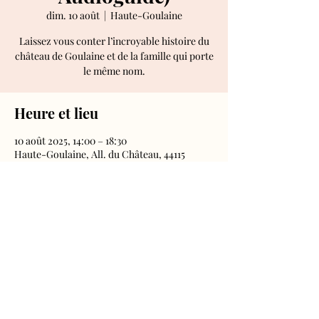
dim. 10 août
  |  
Haute-Goulaine
Laissez vous conter l’incroyable histoire du
château de Goulaine et de la famille qui porte
le même nom.
Heure et lieu
10 août 2025, 14:00 – 18:30
Haute-Goulaine, All. du Château, 44115
Haute-Goulaine, France
Château de Goulaine