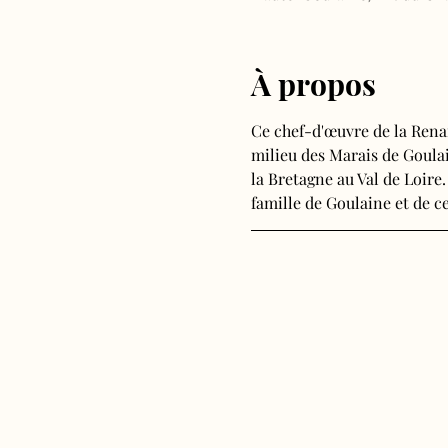
À propos
Ce chef-d'œuvre de la Rena
milieu des Marais de Goulain
la Bretagne au Val de Loire.
famille de Goulaine et de ce