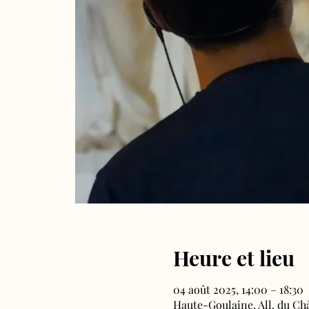
Heure et lieu
04 août 2025, 14:00 – 18:30
Haute-Goulaine, All. du Ch