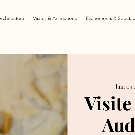
Architecture
Visites & Animations
Événements & Spectac
lun. 04 
Visite
Aud