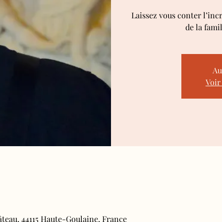
Laissez vous conter l’inc
de la fami
Au
Voir
âteau, 44115 Haute-Goulaine, France