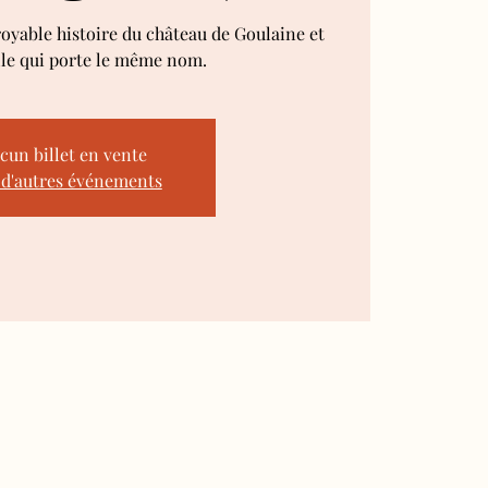
royable histoire du château de Goulaine et
lle qui porte le même nom.
cun billet en vente
 d'autres événements