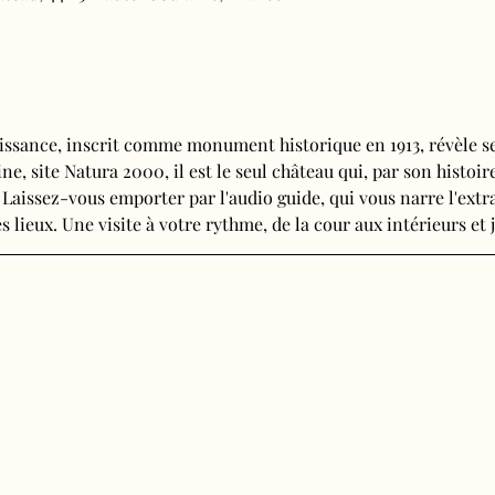
issance, inscrit comme monument historique en 1913, révèle se
e, site Natura 2000, il est le seul château qui, par son histoire
 Laissez-vous emporter par l'audio guide, qui vous narre l'extra
s lieux. Une visite à votre rythme, de la cour aux intérieurs et j