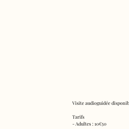
Visite audioguidée disponibl
Tarifs 
- Adultes : 10€50