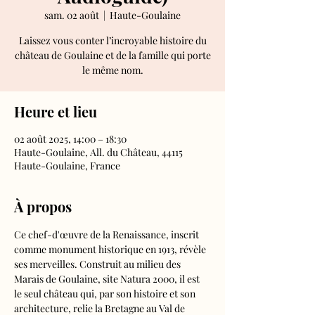
sam. 02 août
  |  
Haute-Goulaine
Laissez vous conter l’incroyable histoire du
château de Goulaine et de la famille qui porte
le même nom.
Heure et lieu
02 août 2025, 14:00 – 18:30
Haute-Goulaine, All. du Château, 44115
Haute-Goulaine, France
À propos
Ce chef-d'œuvre de la Renaissance, inscrit 
comme monument historique en 1913, révèle 
ses merveilles. Construit au milieu des 
Marais de Goulaine, site Natura 2000, il est 
le seul château qui, par son histoire et son 
architecture, relie la Bretagne au Val de 