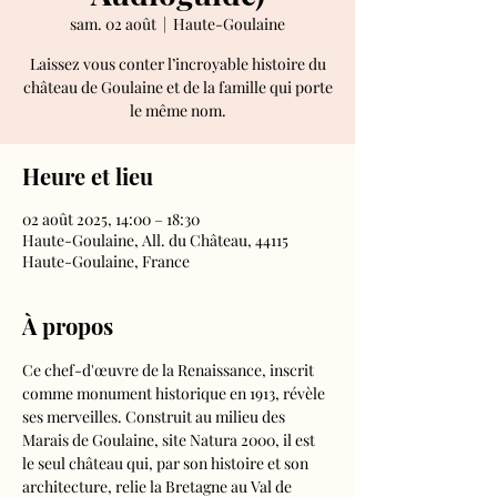
sam. 02 août
  |  
Haute-Goulaine
Laissez vous conter l’incroyable histoire du
château de Goulaine et de la famille qui porte
le même nom.
Heure et lieu
02 août 2025, 14:00 – 18:30
Haute-Goulaine, All. du Château, 44115
Haute-Goulaine, France
À propos
Ce chef-d'œuvre de la Renaissance, inscrit 
comme monument historique en 1913, révèle 
ses merveilles. Construit au milieu des 
Marais de Goulaine, site Natura 2000, il est 
le seul château qui, par son histoire et son 
architecture, relie la Bretagne au Val de 