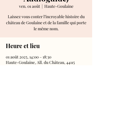
ven. 01 août
  |  
Haute-Goulaine
Laissez vous conter l’incroyable histoire du
château de Goulaine et de la famille qui porte
le même nom.
Heure et lieu
01 août 2025, 14:00 – 18:30
Haute-Goulaine, All. du Château, 44115
Haute-Goulaine, France
Château de Goulaine