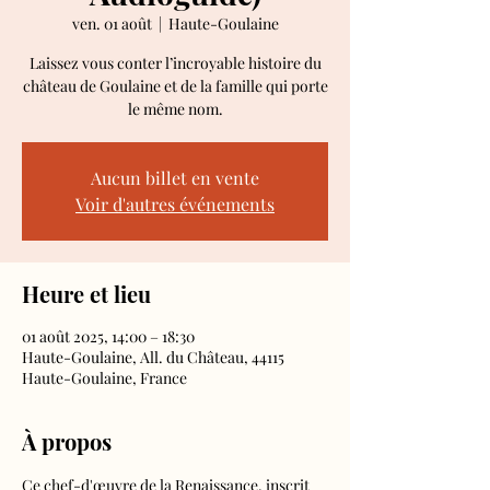
ven. 01 août
  |  
Haute-Goulaine
Laissez vous conter l’incroyable histoire du
château de Goulaine et de la famille qui porte
le même nom.
Aucun billet en vente
Voir d'autres événements
Heure et lieu
01 août 2025, 14:00 – 18:30
Haute-Goulaine, All. du Château, 44115
Haute-Goulaine, France
À propos
Ce chef-d'œuvre de la Renaissance, inscrit 