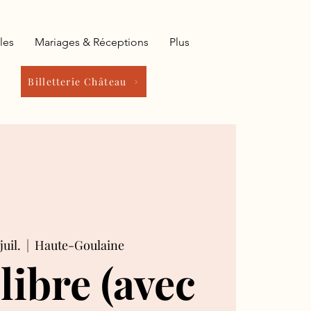
les
Mariages & Réceptions
Plus
Billetterie Château
juil.
  |  
Haute-Goulaine
 libre (avec