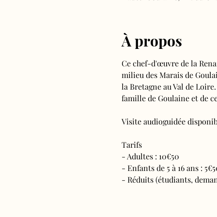
À propos
Ce chef-d'œuvre de la Rena
milieu des Marais de Goulain
la Bretagne au Val de Loire.
famille de Goulaine et de ce
Visite audioguidée disponibl
Tarifs 
- Adultes : 10€50
- Enfants de 5 à 16 ans : 5€5
- Réduits (étudiants, deman