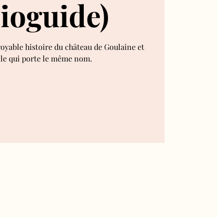
ioguide)
royable histoire du château de Goulaine et
lle qui porte le même nom.