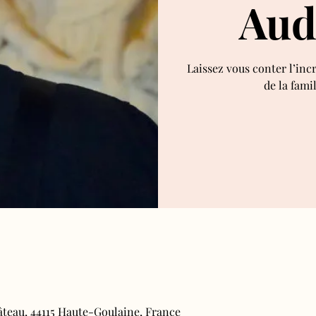
Aud
Laissez vous conter l’inc
de la fami
âteau, 44115 Haute-Goulaine, France