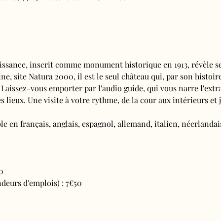
issance, inscrit comme monument historique en 1913, révèle se
e, site Natura 2000, il est le seul château qui, par son histoire
 Laissez-vous emporter par l'audio guide, qui vous narre l'extra
s lieux. Une visite à votre rythme, de la cour aux intérieurs et j
e en français, anglais, espagnol, allemand, italien, néerlandais
0
deurs d'emplois) : 7€50