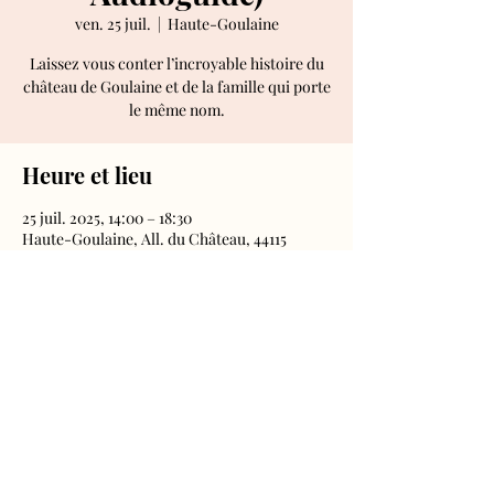
ven. 25 juil.
  |  
Haute-Goulaine
Laissez vous conter l’incroyable histoire du
château de Goulaine et de la famille qui porte
le même nom.
Heure et lieu
25 juil. 2025, 14:00 – 18:30
Haute-Goulaine, All. du Château, 44115
Haute-Goulaine, France
Château de Goulaine