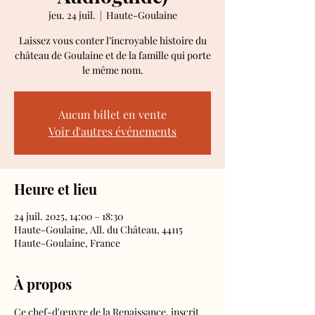
jeu. 24 juil.
  |  
Haute-Goulaine
Laissez vous conter l’incroyable histoire du
château de Goulaine et de la famille qui porte
le même nom.
Aucun billet en vente
Voir d'autres événements
Heure et lieu
24 juil. 2025, 14:00 – 18:30
Haute-Goulaine, All. du Château, 44115
Haute-Goulaine, France
À propos
Ce chef-d'œuvre de la Renaissance, inscrit 