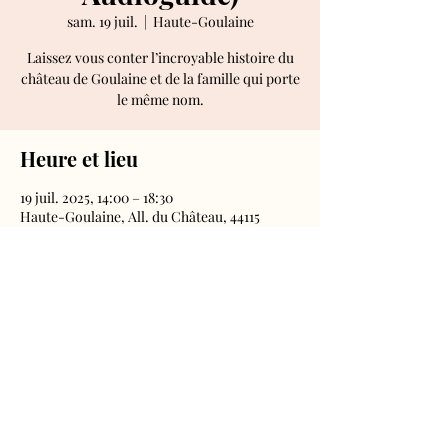
sam. 19 juil.
  |  
Haute-Goulaine
Laissez vous conter l’incroyable histoire du
château de Goulaine et de la famille qui porte
le même nom.
Heure et lieu
19 juil. 2025, 14:00 – 18:30
Haute-Goulaine, All. du Château, 44115
Haute-Goulaine, France
Château de Goulaine