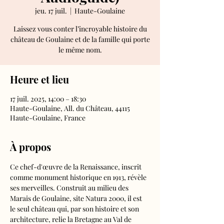
jeu. 17 juil.
  |  
Haute-Goulaine
Laissez vous conter l’incroyable histoire du
château de Goulaine et de la famille qui porte
le même nom.
Heure et lieu
17 juil. 2025, 14:00 – 18:30
Haute-Goulaine, All. du Château, 44115
Haute-Goulaine, France
À propos
Ce chef-d'œuvre de la Renaissance, inscrit 
comme monument historique en 1913, révèle 
ses merveilles. Construit au milieu des 
Marais de Goulaine, site Natura 2000, il est 
le seul château qui, par son histoire et son 
architecture, relie la Bretagne au Val de 