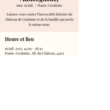
mer. 16 juil.
  |  
Haute-Goulaine
Laissez vous conter l’incroyable histoire du
château de Goulaine et de la famille qui porte
le même nom.
Heure et lieu
16 juil. 2025, 14:00 – 18:30
Haute-Goulaine, All. du Château, 44115
Haute-Goulaine, France
Château de Goulaine