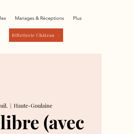
les
Mariages & Réceptions
Plus
Billetterie Château
uil.
  |  
Haute-Goulaine
 libre (avec