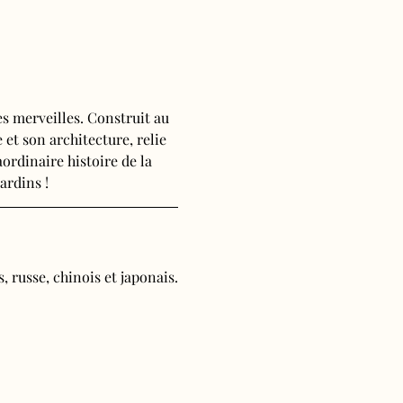
s merveilles. Construit au 
 et son architecture, relie 
ordinaire histoire de la 
ardins !
, russe, chinois et japonais.