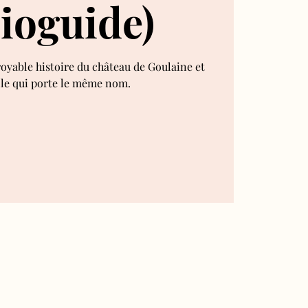
ioguide)
royable histoire du château de Goulaine et
lle qui porte le même nom.