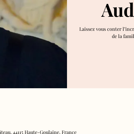
Aud
Laissez vous conter l’inc
de la fami
âteau, 44115 Haute-Goulaine, France