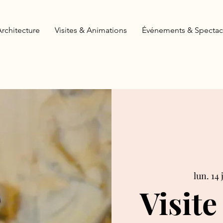
Architecture
Visites & Animations
Événements & Spectac
lun. 14 j
Visite