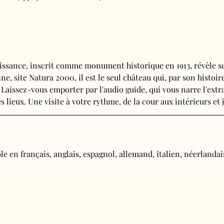
issance, inscrit comme monument historique en 1913, révèle se
e, site Natura 2000, il est le seul château qui, par son histoire
 Laissez-vous emporter par l'audio guide, qui vous narre l'extra
s lieux. Une visite à votre rythme, de la cour aux intérieurs et j
e en français, anglais, espagnol, allemand, italien, néerlandais