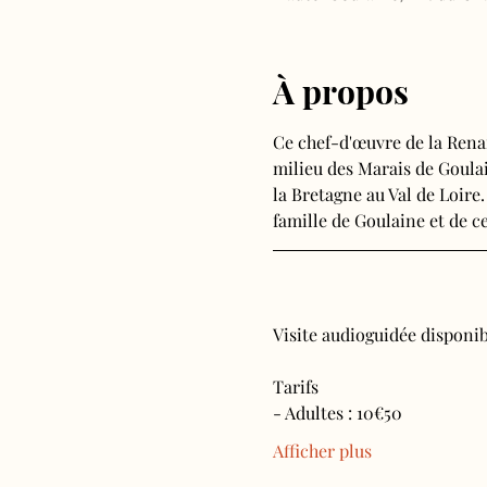
À propos
Ce chef-d'œuvre de la Rena
milieu des Marais de Goulain
la Bretagne au Val de Loire.
famille de Goulaine et de ce
Visite audioguidée disponibl
Tarifs 
- Adultes : 10€50
Afficher plus