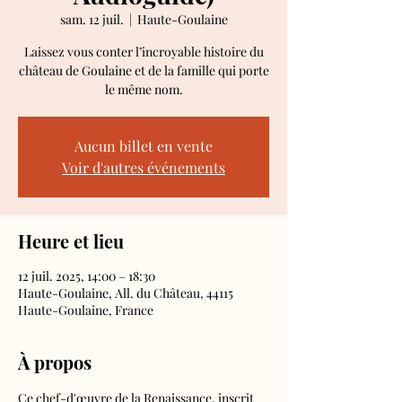
sam. 12 juil.
  |  
Haute-Goulaine
Laissez vous conter l’incroyable histoire du
château de Goulaine et de la famille qui porte
le même nom.
Aucun billet en vente
Voir d'autres événements
Heure et lieu
12 juil. 2025, 14:00 – 18:30
Haute-Goulaine, All. du Château, 44115
Haute-Goulaine, France
À propos
Ce chef-d'œuvre de la Renaissance, inscrit 