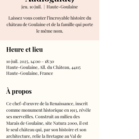
jeu. 10 juil.
  |  
Haute-Goulaine
Laissez vous conter l’incroyable histoire du
château de Goulaine et de la famille qui porte
le même nom.
Heure et lieu
10 juil. 2025, 14:00 – 18:30
Haute-Goulaine, All. du Château, 44115
Haute-Goulaine, France
À propos
Ce chef-d'œuvre de la Renaissance, inscrit 
comme monument historique en 1913, révèle 
ses merveilles. Construit au milieu des 
Marais de Goulaine, site Natura 2000, il est 
le seul château qui, par son histoire et son 
architecture, relie la Bretagne au Val de 