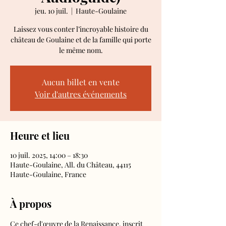
jeu. 10 juil.
  |  
Haute-Goulaine
Laissez vous conter l’incroyable histoire du
château de Goulaine et de la famille qui porte
le même nom.
Aucun billet en vente
Voir d'autres événements
Heure et lieu
10 juil. 2025, 14:00 – 18:30
Haute-Goulaine, All. du Château, 44115
Haute-Goulaine, France
À propos
Ce chef-d'œuvre de la Renaissance, inscrit 