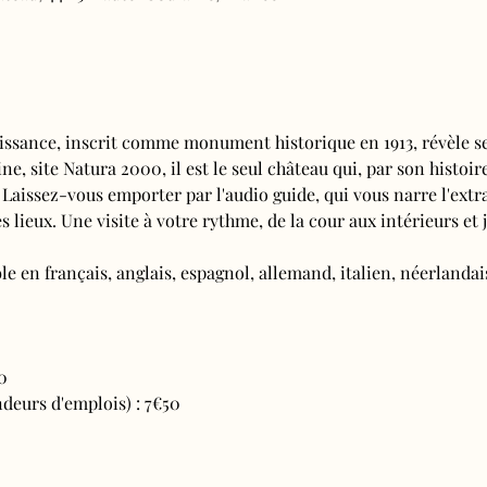
issance, inscrit comme monument historique en 1913, révèle se
e, site Natura 2000, il est le seul château qui, par son histoire
 Laissez-vous emporter par l'audio guide, qui vous narre l'extra
s lieux. Une visite à votre rythme, de la cour aux intérieurs et j
e en français, anglais, espagnol, allemand, italien, néerlandais
0
deurs d'emplois) : 7€50