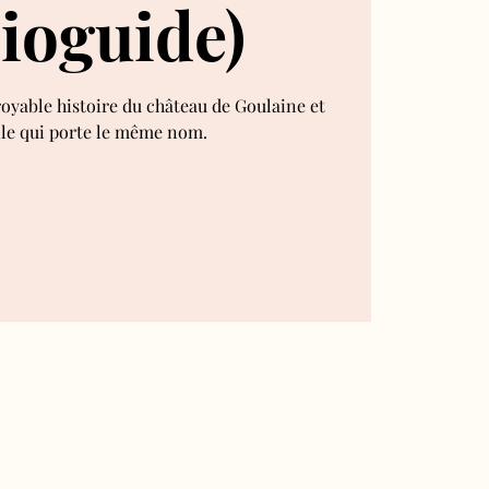
ioguide)
royable histoire du château de Goulaine et
lle qui porte le même nom.