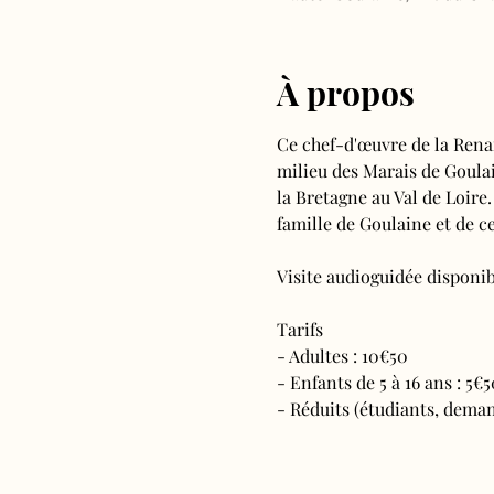
À propos
Ce chef-d'œuvre de la Rena
milieu des Marais de Goulain
la Bretagne au Val de Loire.
famille de Goulaine et de ce
Visite audioguidée disponibl
Tarifs 
- Adultes : 10€50
- Enfants de 5 à 16 ans : 5€5
- Réduits (étudiants, deman