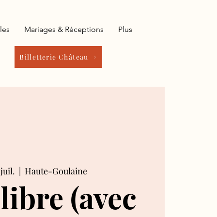
les
Mariages & Réceptions
Plus
Billetterie Château
juil.
  |  
Haute-Goulaine
 libre (avec