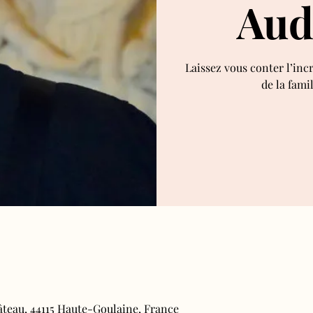
Aud
Laissez vous conter l’inc
de la fami
âteau, 44115 Haute-Goulaine, France