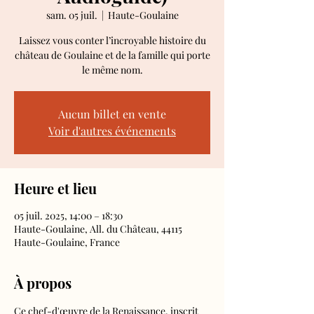
sam. 05 juil.
  |  
Haute-Goulaine
Laissez vous conter l’incroyable histoire du
château de Goulaine et de la famille qui porte
le même nom.
Aucun billet en vente
Voir d'autres événements
Heure et lieu
05 juil. 2025, 14:00 – 18:30
Haute-Goulaine, All. du Château, 44115
Haute-Goulaine, France
À propos
Ce chef-d'œuvre de la Renaissance, inscrit 